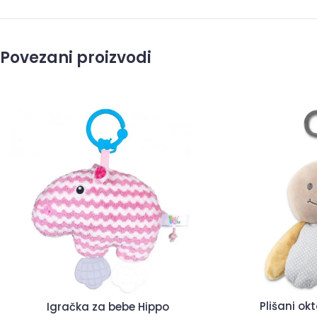
Povezani proizvodi
Plišani ok
Igračka za bebe Hippo