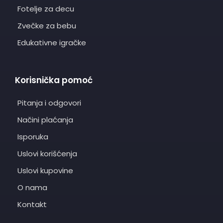
Fotelje za decu
Zvečke za bebu
Edukativne igračke
Korisnička pomoć
Pitanja i odgovori
Načini plaćanja
Isporuka
Uslovi korišćenja
Uslovi kupovine
O nama
Kontakt