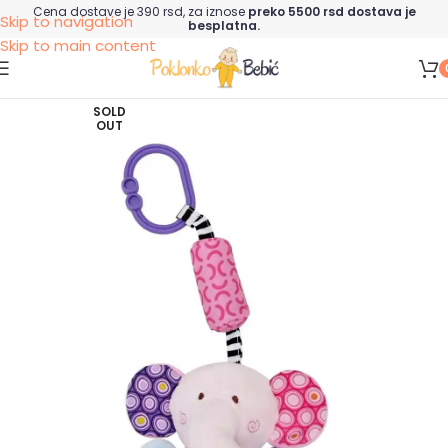
Cena dostave je 390 rsd, za iznose
preko 5500 rsd dostava je
Skip to navigation
besplatna.
Skip to main content
SOLD
OUT