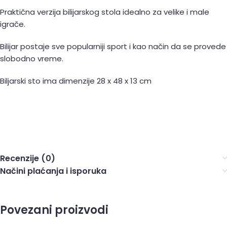
Praktična verzija bilijarskog stola idealno za velike i male
igrače.
Bilijar postaje sve popularniji sport i kao način da se provede
slobodno vreme.
Biljarski sto ima dimenzije 28 x 48 x 13 cm
Recenzije (0)
Načini plaćanja i isporuka
Povezani proizvodi