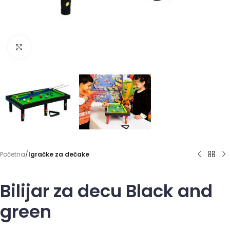
Click to enlarge
Početna
Igračke za dečake
Bilijar za decu Black and
green