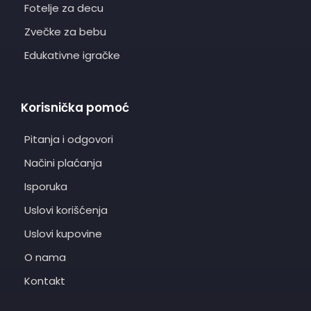
Fotelje za decu
Zvečke za bebu
Edukativne igračke
Korisnička pomoć
Pitanja i odgovori
Načini plaćanja
Isporuka
Uslovi korišćenja
Uslovi kupovine
O nama
Kontakt