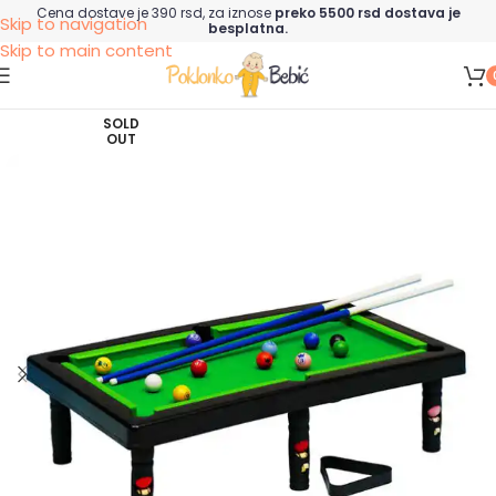
Cena dostave je 390 rsd, za iznose
preko 5500 rsd dostava je
Skip to navigation
besplatna.
Skip to main content
SOLD
OUT