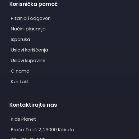
Korisnička pomoć
Pitanja i odgovori
Načini plaćanja
Isporuka
Uslovi korišćenja
Uslovi kupovine
O nama
Kontakt
Kontaktirajte nas
Kids Planet
Braće Tatić 2, 23000 Kikinda