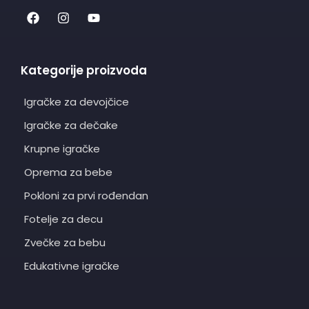
Kategorije proizvoda
Igračke za devojčice
Igračke za dečake
Krupne igračke
Oprema za bebe
Pokloni za prvi rođendan
Fotelje za decu
Zvečke za bebu
Edukativne igračke