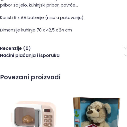
pribor za jelo, kuhinjski pribor, povrće…
Koristi 9 x AA baterije (nisu u pakovanju).
Dimenzije kuhinje 78 x 42,5 x 24 cm
Recenzije (0)
Načini plaćanja i isporuka
Povezani proizvodi