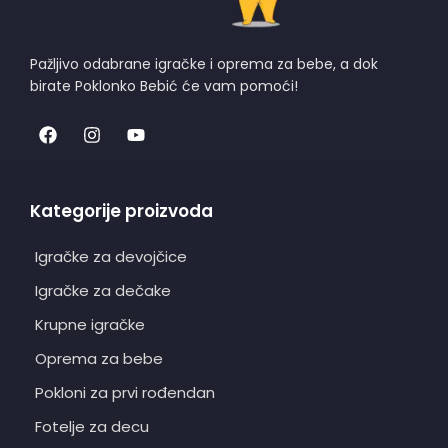
Pažljivo odabrane igračke i oprema za bebe, a dok
birate Poklonko Bebić će vam pomoći!
Kategorije proizvoda
Igračke za devojčice
Igračke za dečake
Krupne igračke
Oprema za bebe
Pokloni za prvi rođendan
Fotelje za decu