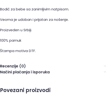
Bodić za bebe sa zanimljivim natpisom.
Veoma je udoban i prijatan za nošenje.
Proizveden u Srbiji.
100% pamuk
Štampa motiva DTF.
Recenzije (0)
Načini plaćanja i isporuka
Povezani proizvodi