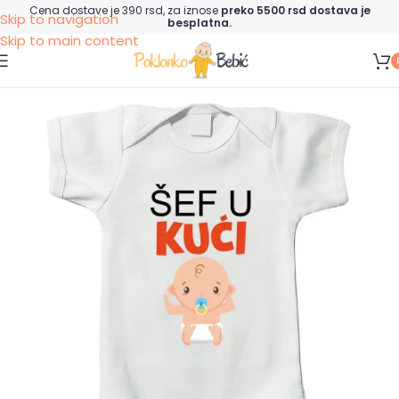
Cena dostave je 390 rsd, za iznose
preko 5500 rsd dostava je
Skip to navigation
besplatna.
Skip to main content