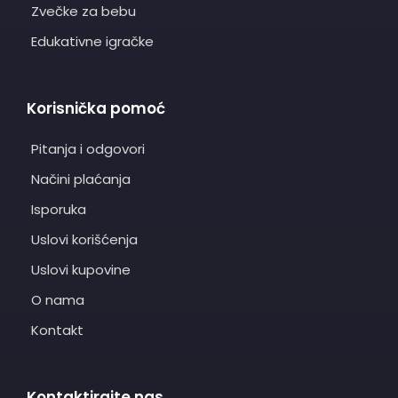
Zvečke za bebu
Edukativne igračke
Korisnička pomoć
Pitanja i odgovori
Načini plaćanja
Isporuka
Uslovi korišćenja
Uslovi kupovine
O nama
Kontakt
Kontaktirajte nas