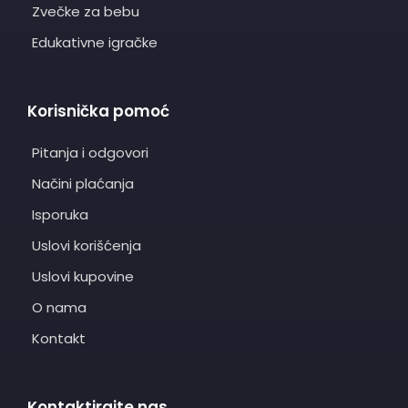
Zvečke za bebu
Edukativne igračke
Korisnička pomoć
Pitanja i odgovori
Načini plaćanja
Isporuka
Uslovi korišćenja
Uslovi kupovine
O nama
Kontakt
Kontaktirajte nas