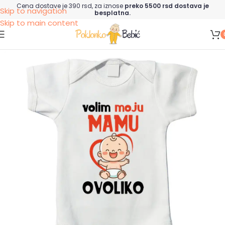
Cena dostave je 390 rsd, za iznose
preko 5500 rsd dostava je
Skip to navigation
besplatna.
Skip to main content