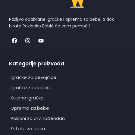
Pažljivo odabrane igračke i oprema za bebe, a dok
birate Poklonko Bebić će vam pomoći!
Kategorije proizvoda
Igračke za devojčice
Igračke za dečake
Krupne igračke
Oprema za bebe
Pokloni za prvi rođendan
Fotelje za decu