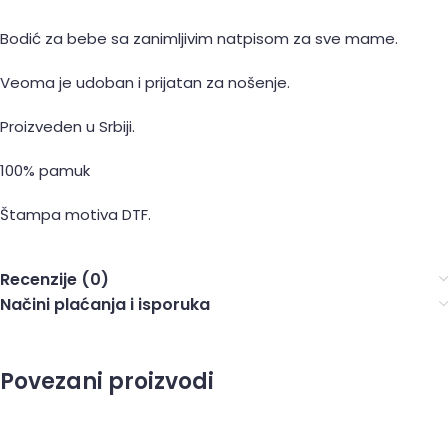
Bodić za bebe sa zanimljivim natpisom za sve mame.
Veoma je udoban i prijatan za nošenje.
Proizveden u Srbiji.
100% pamuk
Štampa motiva DTF.
Recenzije (0)
Načini plaćanja i isporuka
Povezani proizvodi