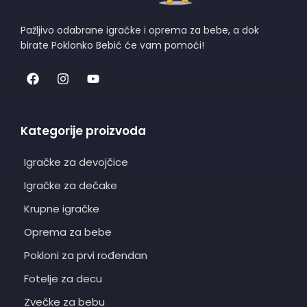
Pažljivo odabrane igračke i oprema za bebe, a dok
birate Poklonko Bebić će vam pomoći!
Kategorije proizvoda
Igračke za devojčice
Igračke za dečake
Krupne igračke
Oprema za bebe
Pokloni za prvi rođendan
Fotelje za decu
Zvečke za bebu