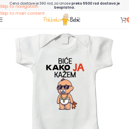
Cena dostave je 390 rsd, za iznose
preko 5500 rsd dostava je
Skip to navigation
besplatna.
Skip to main content