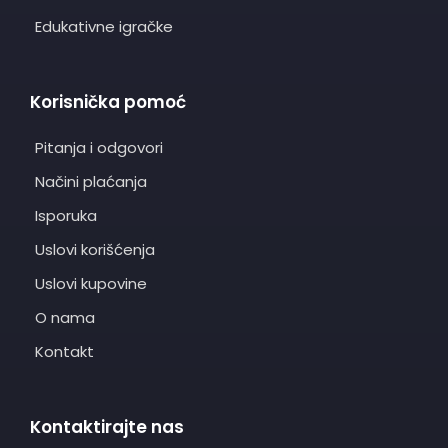
Edukativne igračke
Korisnička pomoć
Pitanja i odgovori
Načini plaćanja
Isporuka
Uslovi korišćenja
Uslovi kupovine
O nama
Kontakt
Kontaktirajte nas