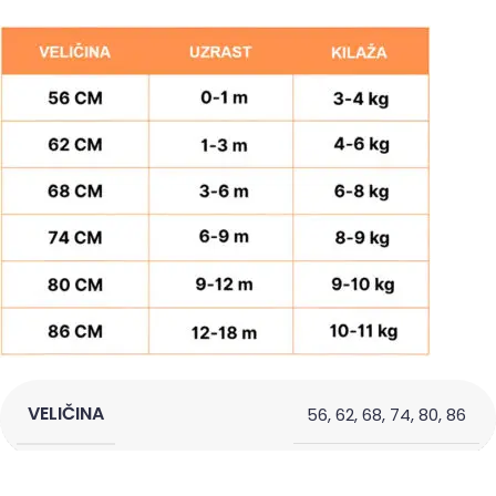
VELIČINA
56
,
62
,
68
,
74
,
80
,
86