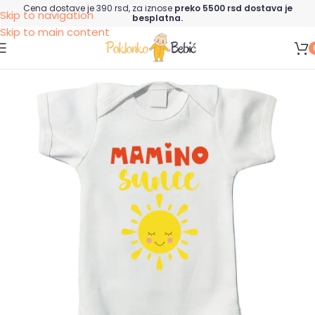
Cena dostave je 390 rsd, za iznose
preko 5500 rsd dostava je
Skip to navigation
besplatna.
Skip to main content