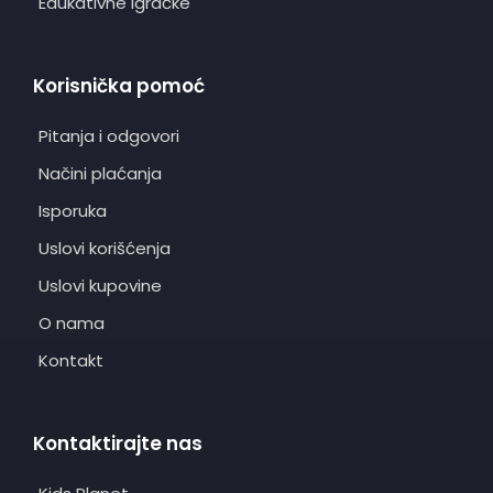
Edukativne igračke
Korisnička pomoć
Pitanja i odgovori
Načini plaćanja
Isporuka
Uslovi korišćenja
Uslovi kupovine
O nama
Kontakt
Kontaktirajte nas