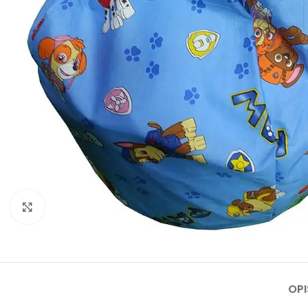
Click to enlarge
OPI