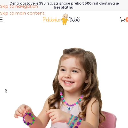
Cena dostave je 390 rsd, za iznose
preko 5500 rsd dostava je
Skip to navigation
besplatna.
Skip to main content