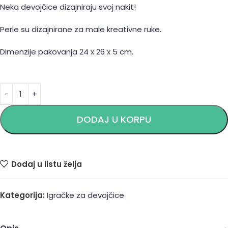
Neka devojčice dizajniraju svoj nakit!
Perle su dizajnirane za male kreativne ruke.
Dimenzije pakovanja 24 x 26 x 5 cm.
Alternative:
DODAJ U KORPU
Dodaj u listu želja
Kategorija:
Igračke za devojčice