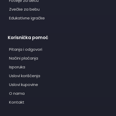
Fotelje za decu
Zvečke za bebu
Edukativne igračke
Korisnička pomoć
Pitanja i odgovori
Načini plaćanja
Isporuka
Uslovi korišćenja
Uslovi kupovine
O nama
Kontakt