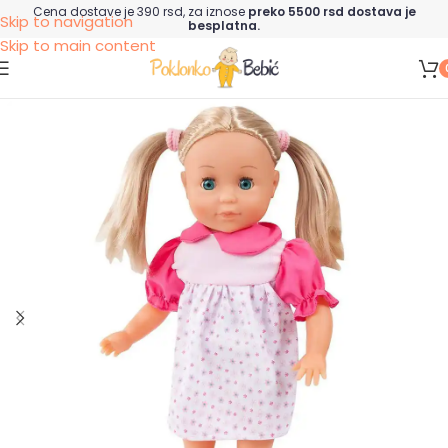
Cena dostave je 390 rsd, za iznose
preko 5500 rsd dostava je
Skip to navigation
besplatna.
Skip to main content