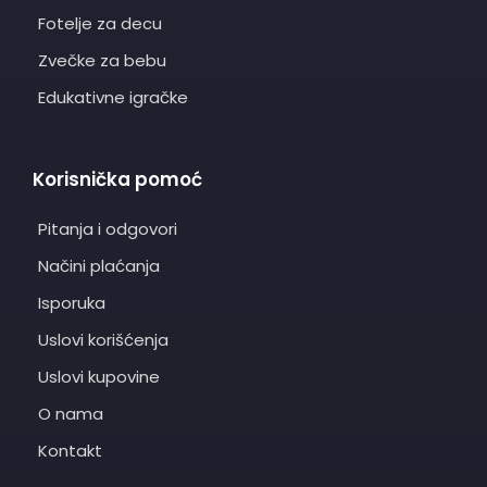
Fotelje za decu
Zvečke za bebu
Edukativne igračke
Korisnička pomoć
Pitanja i odgovori
Načini plaćanja
Isporuka
Uslovi korišćenja
Uslovi kupovine
O nama
Kontakt