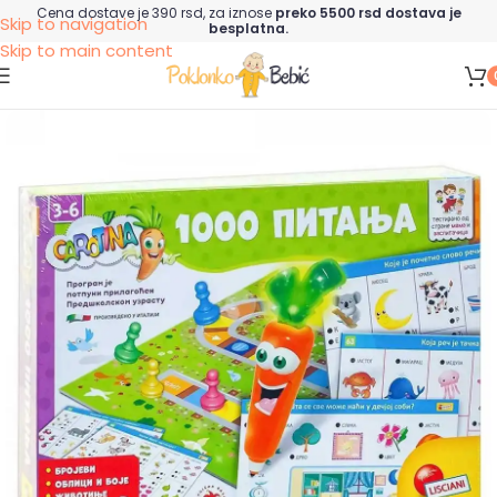
Cena dostave je 390 rsd, za iznose
preko 5500 rsd dostava je
Skip to navigation
besplatna.
Skip to main content