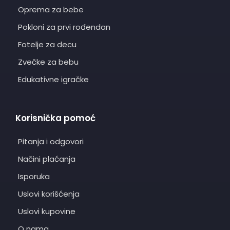
Oprema za bebe
Pokloni za prvi rođendan
Fotelje za decu
Zvečke za bebu
Edukativne igračke
Korisnička pomoć
Pitanja i odgovori
Načini plaćanja
Isporuka
Uslovi korišćenja
Uslovi kupovine
O nama