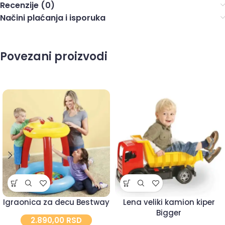
Recenzije (0)
Načini plaćanja i isporuka
Povezani proizvodi
Igraonica za decu Bestway
Lena veliki kamion kiper
Bigger
2.890,00
RSD