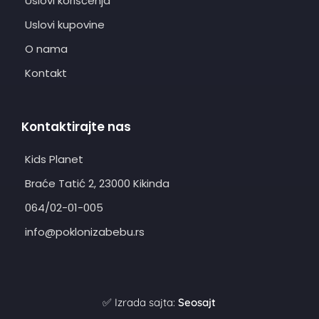
Uslovi korišćenja
Uslovi kupovine
O nama
Kontakt
Kontaktirajte nas
Kids Planet
Braće Tatić 2, 23000 Kikinda
064/02-01-005
info@poklonizabebu.rs
✅ Izrada sajta:
Seosajt