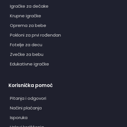
Igračke za dečake
Krupne igračke
Oprema za bebe
Pokloni za prvi rođendan
Fotelje za decu
Zvečke za bebu
Edukativne igračke
Korisnička pomoć
Pitanja i odgovori
Načini plaćanja
Isporuka