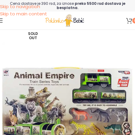
Cena dostave je 390 rsd, za iznose
preko 5500 rsd dostava je
Skip to navigation
besplatna.
Skip to main content
SOLD
OUT