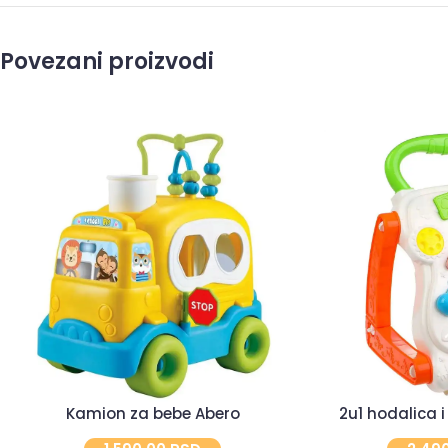
Povezani proizvodi
Kamion za bebe Abero
2u1 hodalica i