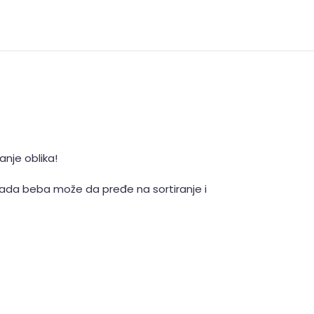
anje oblika!
. Tada beba može da pređe na sortiranje i