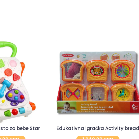
 sto za bebe Star
Edukativna igračka Activity brea