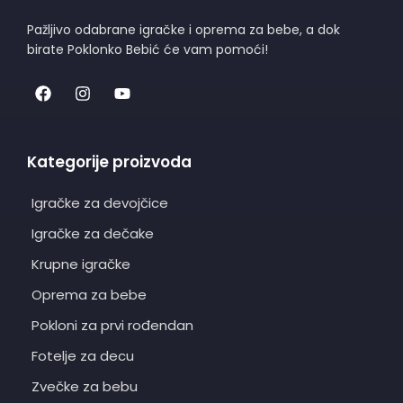
Pažljivo odabrane igračke i oprema za bebe, a dok
birate Poklonko Bebić će vam pomoći!
Kategorije proizvoda
Igračke za devojčice
Igračke za dečake
Krupne igračke
Oprema za bebe
Pokloni za prvi rođendan
Fotelje za decu
Zvečke za bebu