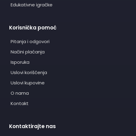
Edukativne igračke
Korisnička pomoć
Pitanja i odgovori
Načini plaćanja
Isporuka
Uslovi korišćenja
Uslovi kupovine
O nama
Kontakt
Kontaktirajte nas