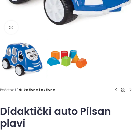
Click to enlarge
Početna
Edukativne i aktivne
Didaktički auto Pilsan
plavi