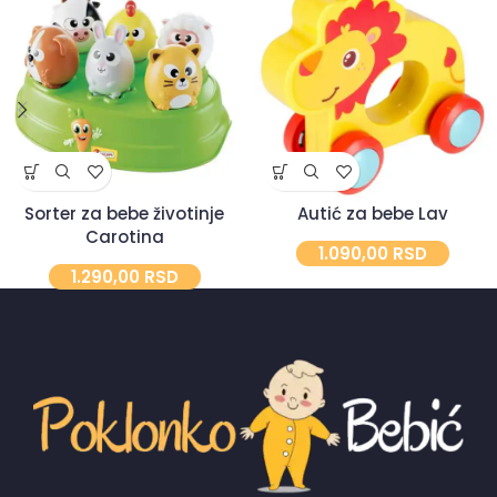
Sorter za bebe životinje
Autić za bebe Lav
Carotina
1.090,00
RSD
1.290,00
RSD