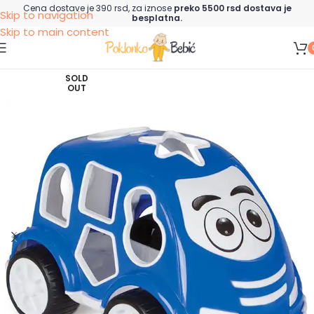
Cena dostave je 390 rsd, za iznose
preko 5500 rsd dostava je
Skip to navigation
besplatna.
Skip to main content
SOLD
OUT