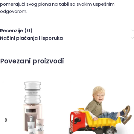
pomerajući svog piona na tabli sa svakim uspešnim
odgovorom.
Recenzije (0)
Načini plaćanja i isporuka
Povezani proizvodi