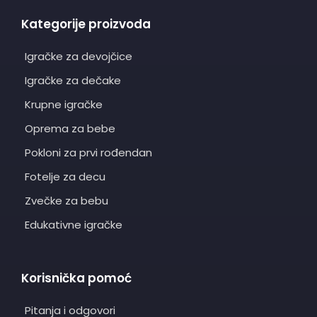
Kategorije proizvoda
Igračke za devojčice
Igračke za dečake
Krupne igračke
Oprema za bebe
Pokloni za prvi rođendan
Fotelje za decu
Zvečke za bebu
Edukativne igračke
Korisnička pomoć
Pitanja i odgovori