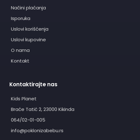
Načini plaćanja
Isporuka
Uslovi korišćenja
Uslovi kupovine
O nama
Kontakt
Kontaktirajte nas
Kids Planet
Braće Tatić 2, 23000 Kikinda
064/02-01-005
info@poklonizabebu.rs