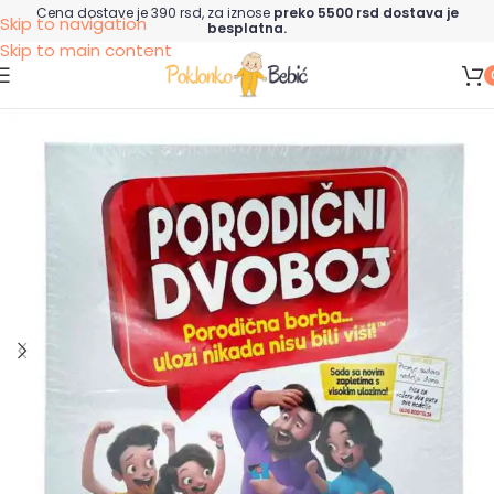
Cena dostave je 390 rsd, za iznose
preko 5500 rsd dostava je
Skip to navigation
besplatna.
Skip to main content