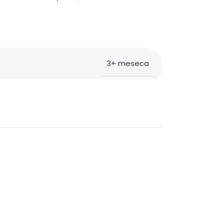
3+ meseca