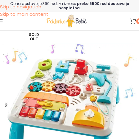
Cena dostave je 390 rsd, za iznose
preko 5500 rsd dostava je
Skip to navigation
besplatna.
Skip to main content
SOLD
OUT