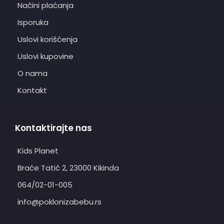
Načini plaćanja
Isporuka
Uslovi korišćenja
Uslovi kupovine
O nama
Kontakt
Kontaktirajte nas
Kids Planet
Braće Tatić 2, 23000 Kikinda
064/02-01-005
info@poklonizabebu.rs