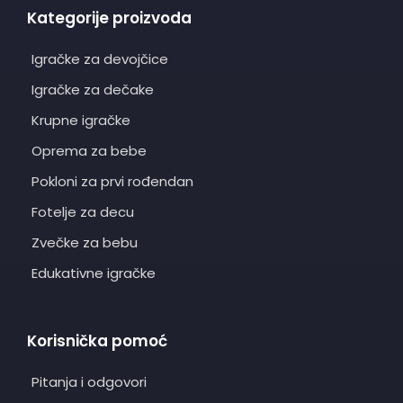
Kategorije proizvoda
Igračke za devojčice
Igračke za dečake
Krupne igračke
Oprema za bebe
Pokloni za prvi rođendan
Fotelje za decu
Zvečke za bebu
Edukativne igračke
Korisnička pomoć
Pitanja i odgovori