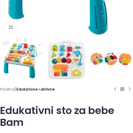
Click to enlarge
Početna
Edukativne i aktivne
Edukativni sto za bebe
Bam