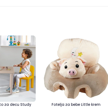
sto za decu Study
Fotelja za bebe Little krem