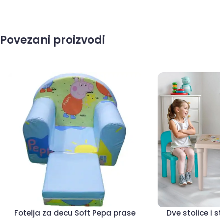
Povezani proizvodi
Fotelja za decu Soft Pepa prase
Dve stolice i 