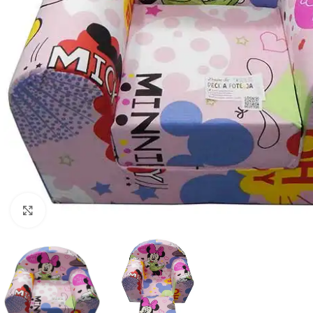
Click to enlarge