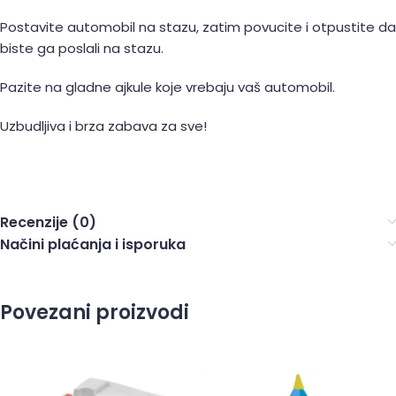
Postavite automobil na stazu, zatim povucite i otpustite da
biste ga poslali na stazu.
Pazite na gladne ajkule koje vrebaju vaš automobil.
Uzbudljiva i brza zabava za sve!
Recenzije (0)
Načini plaćanja i isporuka
Povezani proizvodi