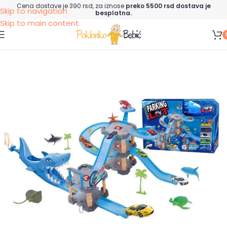
Cena dostave je 390 rsd, za iznose
preko 5500 rsd dostava je
Skip to navigation
besplatna.
Skip to main content