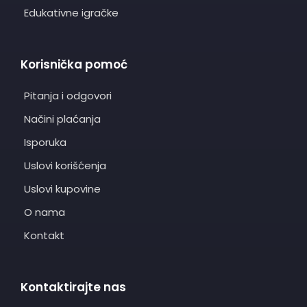
Edukativne igračke
Korisnička pomoć
Pitanja i odgovori
Načini plaćanja
Isporuka
Uslovi korišćenja
Uslovi kupovine
O nama
Kontakt
Kontaktirajte nas