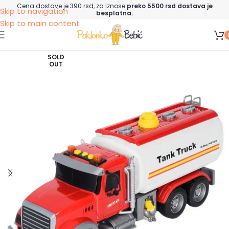
Cena dostave je 390 rsd, za iznose
preko 5500 rsd dostava je
Skip to navigation
besplatna.
Skip to main content
SOLD
OUT