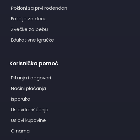
Pokloni za prvi rođendan
Fotelje za decu
Zvečke za bebu
Edukativne igračke
Korisnička pomoć
Pitanja i odgovori
Načini plaćanja
Isporuka
Uslovi korišćenja
Uslovi kupovine
O nama