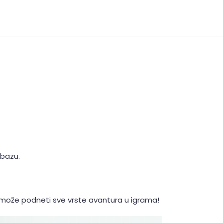
 bazu.
a može podneti sve vrste avantura u igrama!