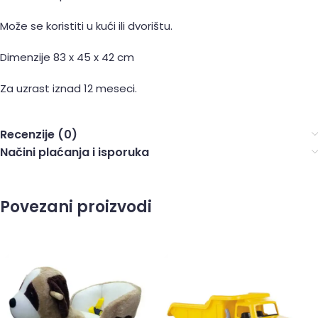
Može se koristiti u kući ili dvorištu.
Dimenzije 83 x 45 x 42 cm
Za uzrast iznad 12 meseci.
Recenzije (0)
Načini plaćanja i isporuka
Povezani proizvodi