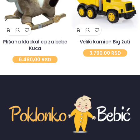
Plišana klackalica za bebe
Veliki kamion Big žuti
Kuca
3.790,00
RSD
6.490,00
RSD