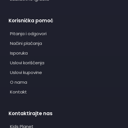
Korisnička pomoć
Pitanja i odgovori
Načini plaćanja
Isporuka
Uslovi korišćenja
Uslovi kupovine
O nama
Kontakt
Kontaktirajte nas
Kids Planet