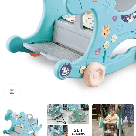
Click to enlarge