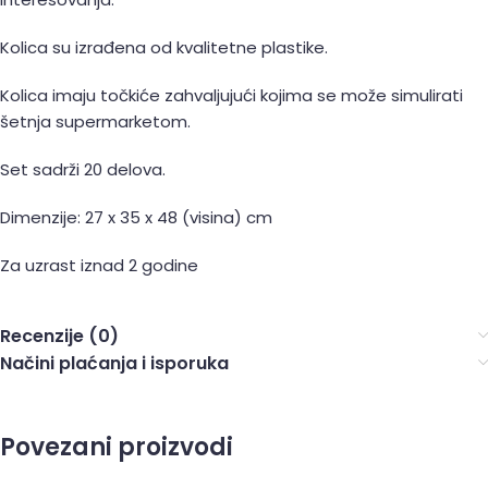
Kolica su izrađena od kvalitetne plastike.
Kolica imaju točkiće zahvaljujući kojima se može simulirati
šetnja supermarketom.
Set sadrži 20 delova.
Dimenzije: 27 x 35 x 48 (visina) cm
Za uzrast iznad 2 godine
Recenzije (0)
Načini plaćanja i isporuka
Povezani proizvodi