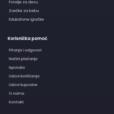
Fotelje za decu
Zvečke za bebu
Edukativne igračke
Korisnička pomoć
Pitanja i odgovori
Načini plaćanja
Isporuka
Uslovi korišćenja
Uslovi kupovine
O nama
Kontakt