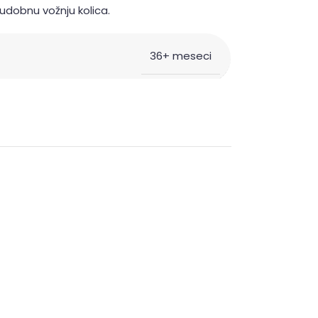
dobnu vožnju kolica.
36+ meseci