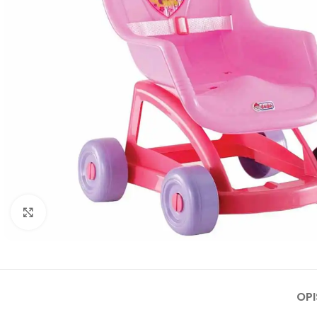
Click to enlarge
OPI