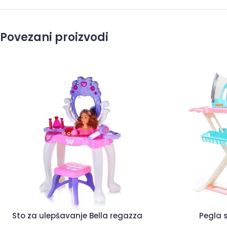
Povezani proizvodi
Sto za ulepšavanje Bella regazza
Pegla s