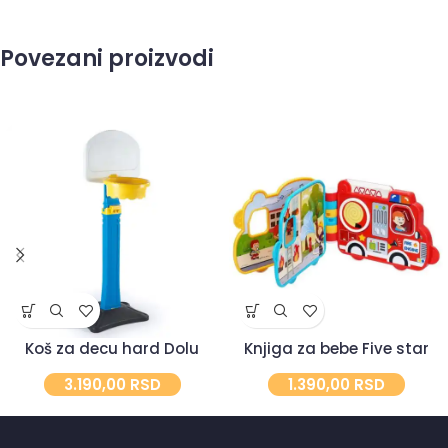
Povezani proizvodi
Koš za decu hard Dolu
Knjiga za bebe Five star
3.190,00
RSD
1.390,00
RSD