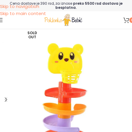
Cena dostave je 390 rsd, za iznose
preko 5500 rsd dostava je
Skip to navigation
besplatna.
Skip to main content
SOLD
OUT