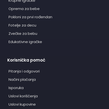
Krupne igračke
Oprema za bebe
Pokloni za prvi rođendan
Fotelje za decu
Zvečke za bebu
Edukativne igračke
Korisnička pomoć
Pitanja i odgovori
Načini plaćanja
Isporuka
Uslovi korišćenja
Uslovi kupovine