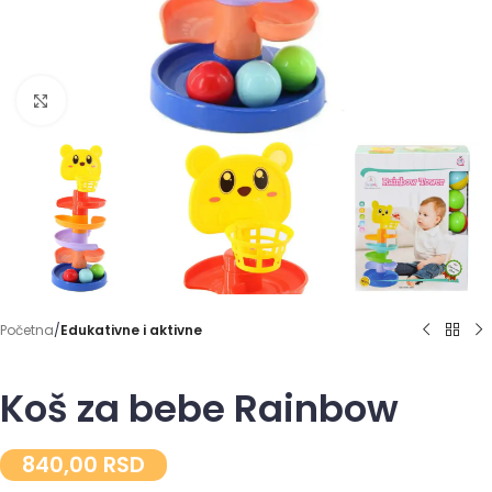
Click to enlarge
Početna
Edukativne i aktivne
Koš za bebe Rainbow
840,00
RSD