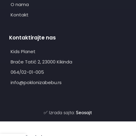
O nama
Kontakt
Kontaktirajte nas
Kids Planet
Braće Tatić 2, 23000 Kikinda
064/02-01-005
info@poklonizabebu.rs
✅ Izrada sajta:
Seosajt