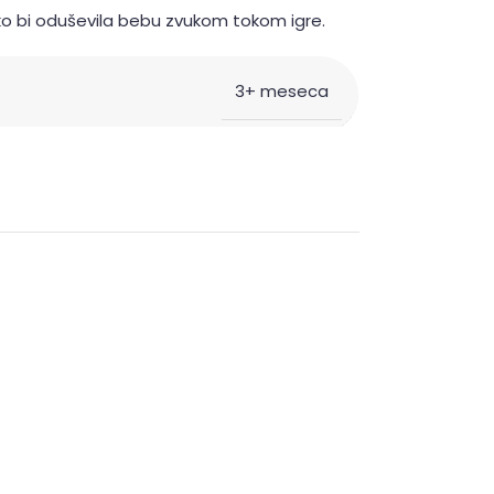
ako bi oduševila bebu zvukom tokom igre.
3+ meseca