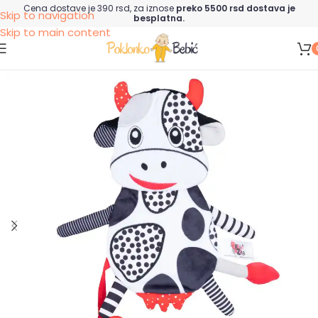
Cena dostave je 390 rsd, za iznose
preko 5500 rsd dostava je
Skip to navigation
besplatna.
Skip to main content