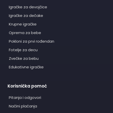
Igračke za devojčice
Igračke za dečake
Krupne igračke
Oprema za bebe
Pokloni za prvi rođendan
Fotelje za decu
Zvečke za bebu
Edukativne igračke
Korisnička pomoć
Pitanja i odgovori
Načini plaćanja