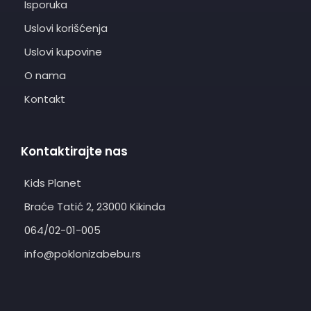
Isporuka
Uslovi korišćenja
Uslovi kupovine
O nama
Kontakt
Kontaktirajte nas
Kids Planet
Braće Tatić 2, 23000 Kikinda
064/02-01-005
info@poklonizabebu.rs