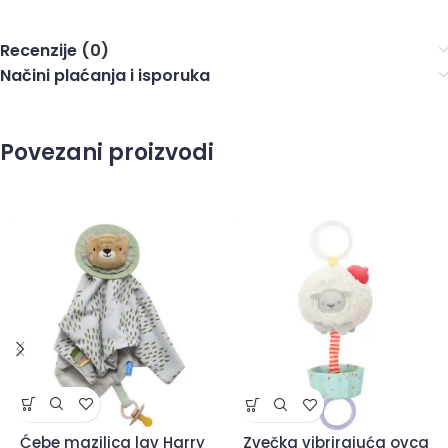
Recenzije (0)
Načini plaćanja i isporuka
Povezani proizvodi
Ćebe mazilica lav Harry
Zvečka vibrirajuća ovca