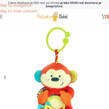
Cena dostave je 390 rsd, za iznose
preko 5500 rsd dostava je
Skip to navigation
besplatna.
Skip to main content