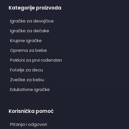
Kategorije proizvoda
Igračke za devojčice
Igračke za dečake
Krupne igračke
Oprema za bebe
Pokloni za prvi rođendan
Fotelje za decu
Zvečke za bebu
Edukativne igračke
Korisnička pomoć
Pitanja i odgovori