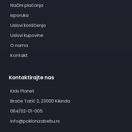
Načini plaćanja
Isporuka
Uslovi korišćenja
Uslovi kupovine
O nama
Kontakt
Kontaktirajte nas
Kids Planet
Braće Tatić 2, 23000 Kikinda
064/02-01-005
info@poklonizabebu.rs