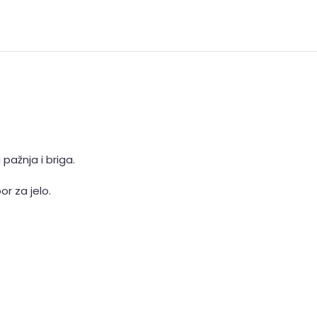
pažnja i briga.
or za jelo.