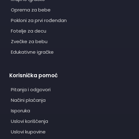
Oprema za bebe
Pokloni za prvi rođendan
Fotelje za decu
Zvečke za bebu
Edukativne igračke
Korisnička pomoć
Pitanja i odgovori
Načini plaćanja
Isporuka
Uslovi korišćenja
Uslovi kupovine