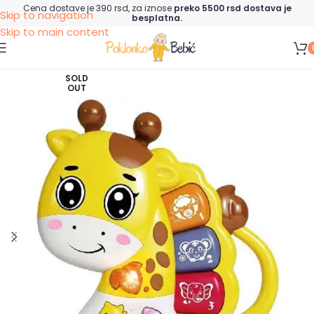
Cena dostave je 390 rsd, za iznose
preko 5500 rsd dostava je
Skip to navigation
besplatna.
Skip to main content
SOLD
OUT