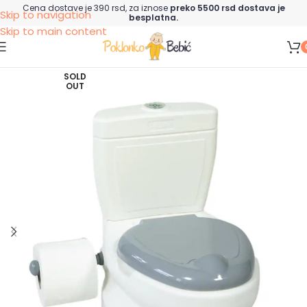
Cena dostave je 390 rsd, za iznose
preko 5500 rsd dostava je
Skip to navigation
besplatna.
Skip to main content
SOLD
OUT