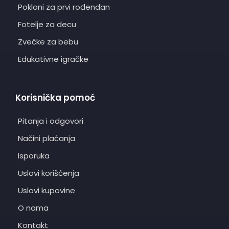
Pokloni za prvi rođendan
Fotelje za decu
Zvečke za bebu
Edukativne igračke
Korisnička pomoć
Pitanja i odgovori
Načini plaćanja
Isporuka
Uslovi korišćenja
Uslovi kupovine
O nama
Kontakt