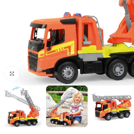
Click to enlarge