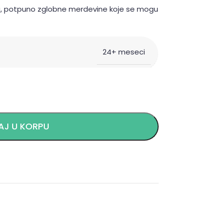
nja, potpuno zglobne merdevine koje se mogu
24+ meseci
J U KORPU