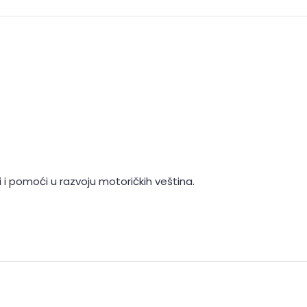
i pomoći u razvoju motoričkih veština.