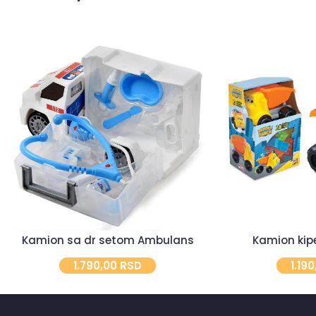
Kamion sa dr setom Ambulans
Kamion kipe
1.790,00
RSD
1.19