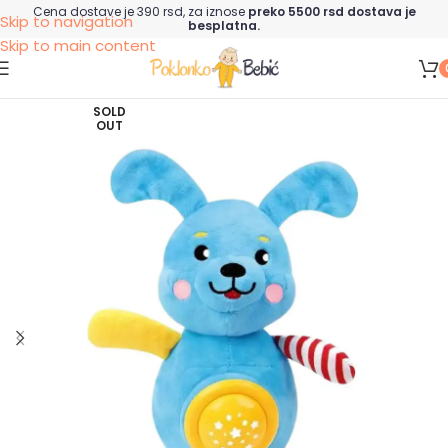
Cena dostave je 390 rsd, za iznose
preko 5500 rsd dostava je
Skip to navigation
besplatna.
Skip to main content
SOLD
OUT