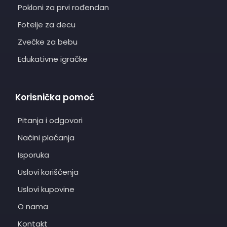
Pokloni za prvi rođendan
Fotelje za decu
Zvečke za bebu
Edukativne igračke
Korisnička pomoć
Pitanja i odgovori
Načini plaćanja
Isporuka
Uslovi korišćenja
Uslovi kupovine
O nama
Kontakt