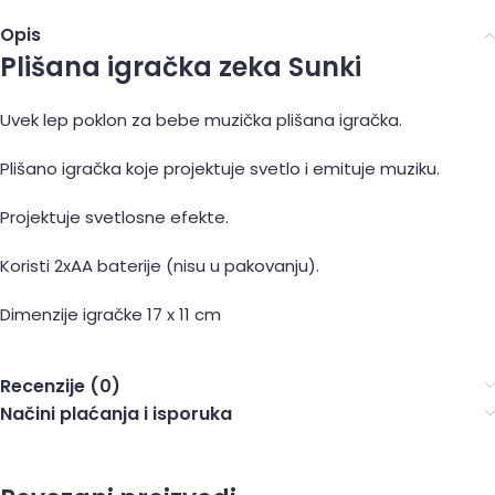
Opis
Plišana igračka zeka Sunki
Uvek lep poklon za bebe muzička plišana igračka.
Plišano igračka koje projektuje svetlo i emituje muziku.
Projektuje svetlosne efekte.
Koristi 2xAA baterije (nisu u pakovanju).
Dimenzije igračke 17 x 11 cm
Recenzije (0)
Načini plaćanja i isporuka