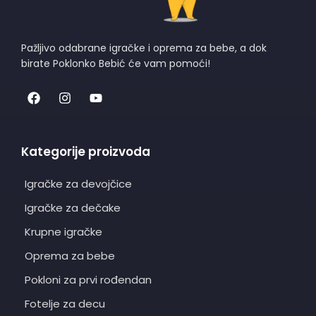
Pažljivo odabrane igračke i oprema za bebe, a dok
birate Poklonko Bebić će vam pomoći!
Kategorije proizvoda
Igračke za devojčice
Igračke za dečake
Krupne igračke
Oprema za bebe
Pokloni za prvi rođendan
Fotelje za decu