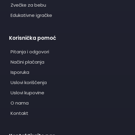
Zvečke za bebu
Edukativne igračke
Korisnička pomoć
Pitanja i odgovori
Načini plaćanja
Isporuka
Uslovi korišćenja
Uslovi kupovine
O nama
Kontakt