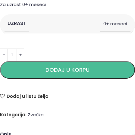
Za uzrast 0+ meseci
UZRAST
0+ meseci
Alternative:
DODAJ U KORPU
Dodaj u listu želja
Kategorija:
Zvečke
Opis