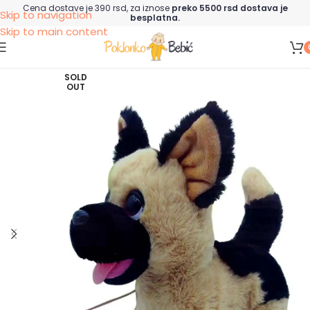
Cena dostave je 390 rsd, za iznose
preko 5500 rsd dostava je
Skip to navigation
besplatna.
Skip to main content
SOLD
OUT