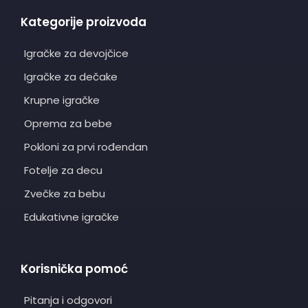
Kategorije proizvoda
Igračke za devojčice
Igračke za dečake
Krupne igračke
Oprema za bebe
Pokloni za prvi rođendan
Fotelje za decu
Zvečke za bebu
Edukativne igračke
Korisnička pomoć
Pitanja i odgovori