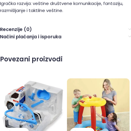
Igračka razvija: veštine društvene komunikacije, fantaziju,
razmišljanje i taktilne veštine.
Recenzije (0)
Načini plaćanja i isporuka
Povezani proizvodi