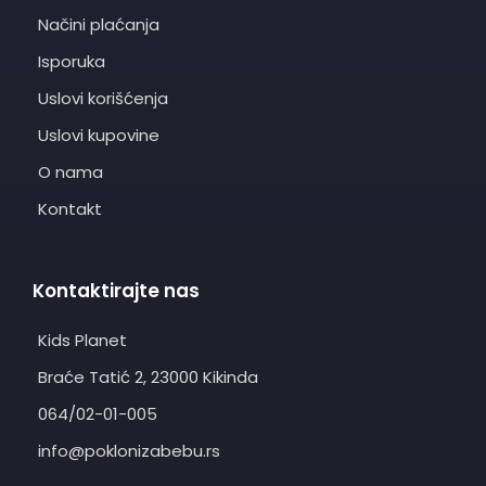
Načini plaćanja
Isporuka
Uslovi korišćenja
Uslovi kupovine
O nama
Kontakt
Kontaktirajte nas
Kids Planet
Braće Tatić 2, 23000 Kikinda
064/02-01-005
info@poklonizabebu.rs