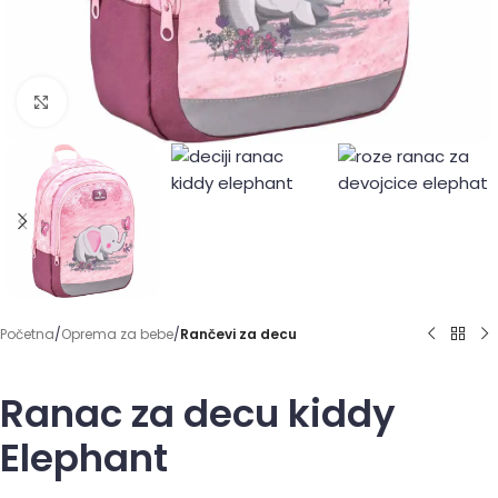
Click to enlarge
Početna
Oprema za bebe
Rančevi za decu
Ranac za decu kiddy
Elephant