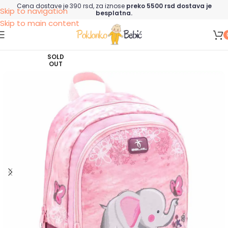
Cena dostave je 390 rsd, za iznose
preko 5500 rsd dostava je
Skip to navigation
besplatna.
Skip to main content
SOLD
OUT