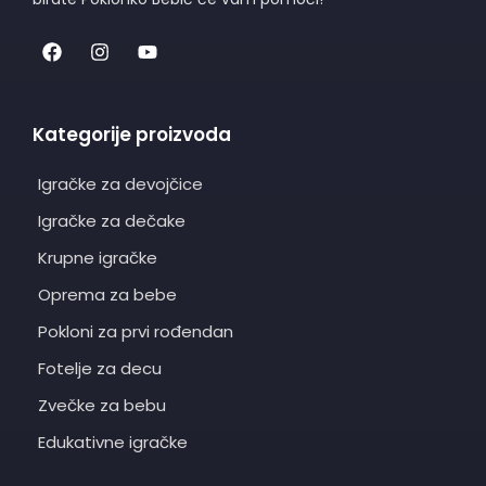
Kategorije proizvoda
Igračke za devojčice
Igračke za dečake
Krupne igračke
Oprema za bebe
Pokloni za prvi rođendan
Fotelje za decu
Zvečke za bebu
Edukativne igračke