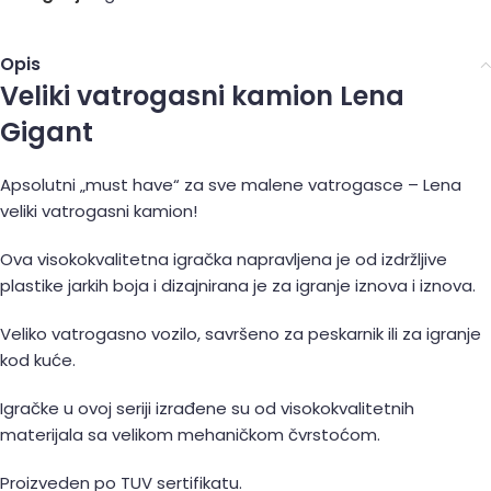
Opis
Veliki vatrogasni kamion Lena
Gigant
Apsolutni „must have“ za sve malene vatrogasce – Lena
veliki vatrogasni kamion!
Ova visokokvalitetna igračka napravljena je od izdržljive
plastike jarkih boja i dizajnirana je za igranje iznova i iznova.
Veliko vatrogasno vozilo, savršeno za peskarnik ili za igranje
kod kuće.
Igračke u ovoj seriji izrađene su od visokokvalitetnih
materijala sa velikom mehaničkom čvrstoćom.
Proizveden po TUV sertifikatu.