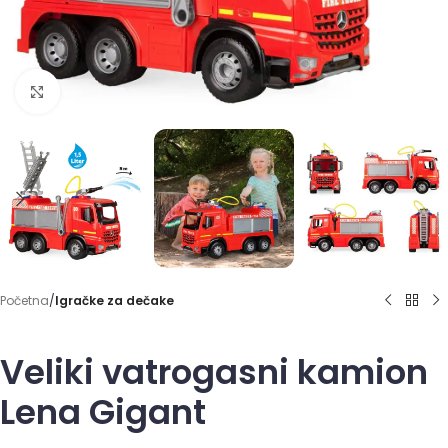
Click to enlarge
Početna
Igračke za dečake
Veliki vatrogasni kamion
Lena Gigant