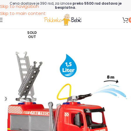
Cena dostave je 390 rsd, za iznose
preko 5500 rsd dostava je
Skip to navigation
besplatna.
Skip to main content
SOLD
OUT