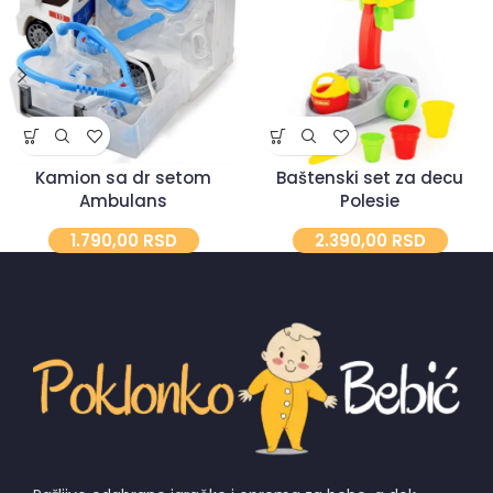
Kamion sa dr setom
Baštenski set za decu
Ambulans
Polesie
1.790,00
RSD
2.390,00
RSD