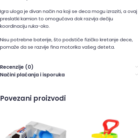
Igra uloga je divan način na koji se deca mogu izraziti, a ovaj
preslatki kamion to omogućava dok razvija dečiju
koordinaciju ruka-oko.
Nisu potrebne baterije, što podstiče fizičko kretanje dece,
pomaže da se razvije fina motorika vašeg deteta.
Recenzije (0)
Načini plaćanja i isporuka
Povezani proizvodi