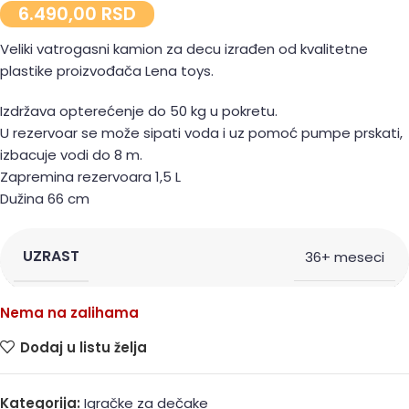
6.490,00
RSD
Veliki vatrogasni kamion za decu izrađen od kvalitetne
plastike proizvođača Lena toys.
Izdržava opterećenje do 50 kg u pokretu.
U rezervoar se može sipati voda i uz pomoć pumpe prskati,
izbacuje vodi do 8 m.
Zapremina rezervoara 1,5 L
Dužina 66 cm
UZRAST
36+ meseci
Nema na zalihama
Dodaj u listu želja
Kategorija:
Igračke za dečake