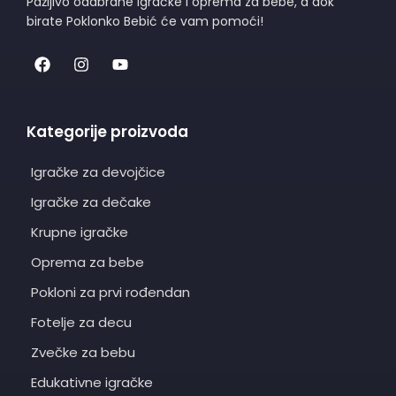
Pažljivo odabrane igračke i oprema za bebe, a dok
birate Poklonko Bebić će vam pomoći!
Kategorije proizvoda
Igračke za devojčice
Igračke za dečake
Krupne igračke
Oprema za bebe
Pokloni za prvi rođendan
Fotelje za decu
Zvečke za bebu
Edukativne igračke