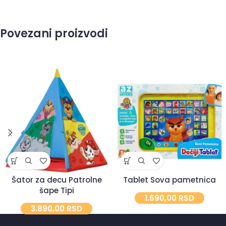
Povezani proizvodi
Šator za decu Patrolne
Tablet Sova pametnica
šape Tipi
1.690,00
RSD
3.890,00
RSD