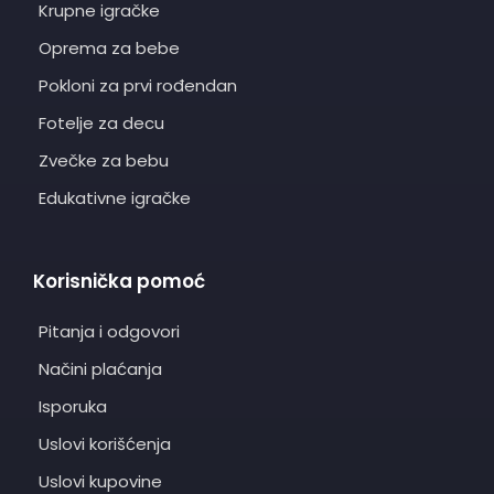
Krupne igračke
Oprema za bebe
Pokloni za prvi rođendan
Fotelje za decu
Zvečke za bebu
Edukativne igračke
Korisnička pomoć
Pitanja i odgovori
Načini plaćanja
Isporuka
Uslovi korišćenja
Uslovi kupovine