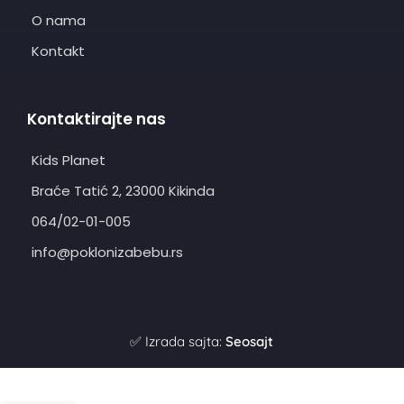
O nama
Kontakt
Kontaktirajte nas
Kids Planet
Braće Tatić 2, 23000 Kikinda
064/02-01-005
info@poklonizabebu.rs
✅ Izrada sajta:
Seosajt