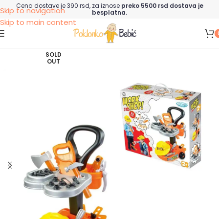
Cena dostave je 390 rsd, za iznose
preko 5500 rsd dostava je
Skip to navigation
besplatna.
Skip to main content
SOLD
OUT