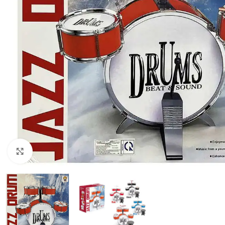
Click to enlarge