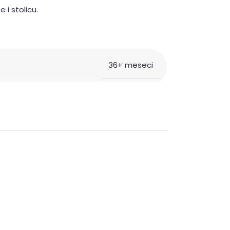
 i stolicu.
36+ meseci