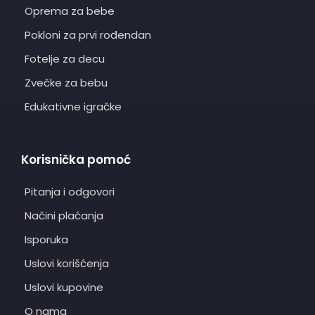
Oprema za bebe
Pokloni za prvi rođendan
Fotelje za decu
Zvečke za bebu
Edukativne igračke
Korisnička pomoć
Pitanja i odgovori
Načini plaćanja
Isporuka
Uslovi korišćenja
Uslovi kupovine
O nama