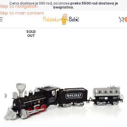
Cena dostave je 390 rsd, za iznose
preko 5500 rsd dostava je
Skip to navigation
besplatna.
Skip to main content
SOLD
OUT