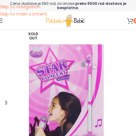
Cena dostave je 390 rsd, za iznose
preko 5500 rsd dostava je
Skip to navigation
besplatna.
Skip to main content
SOLD
OUT