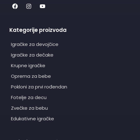
Kategorije proizvoda
Igračke za devojčice
Igračke za dečake
Krupne igračke
Oprema za bebe
Pokloni za prvi rođendan
Fotelje za decu
Zvečke za bebu
Edukativne igračke