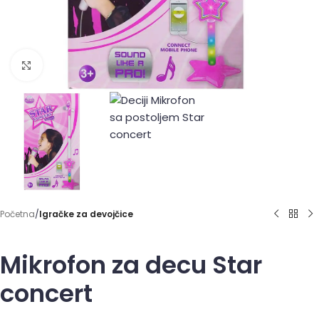
Click to enlarge
Početna
Igračke za devojčice
Mikrofon za decu Star
concert