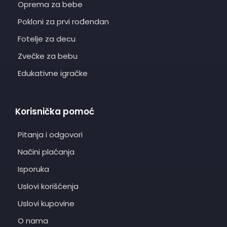
Oprema za bebe
Pokloni za prvi rođendan
Fotelje za decu
Zvečke za bebu
Edukativne igračke
Korisnička pomoć
Pitanja i odgovori
Načini plaćanja
Isporuka
Uslovi korišćenja
Uslovi kupovine
O nama