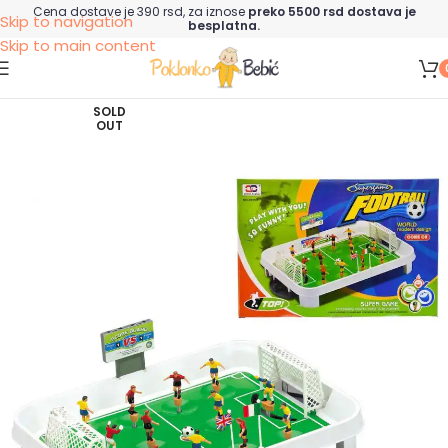
Cena dostave je 390 rsd, za iznose
preko 5500 rsd dostava je
Skip to navigation
besplatna.
Skip to main content
SOLD
OUT