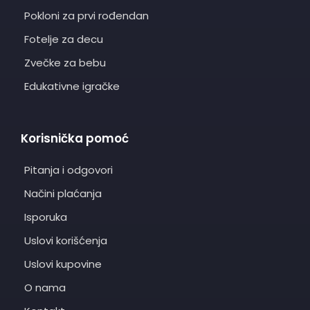
Pokloni za prvi rođendan
Fotelje za decu
Zvečke za bebu
Edukativne igračke
Korisnička pomoć
Pitanja i odgovori
Načini plaćanja
Isporuka
Uslovi korišćenja
Uslovi kupovine
O nama