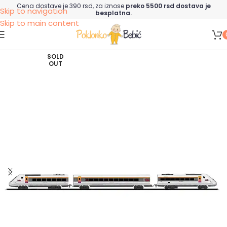
Cena dostave je 390 rsd, za iznose
preko 5500 rsd dostava je
Skip to navigation
besplatna.
Skip to main content
SOLD
OUT