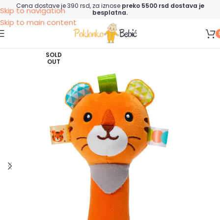
Cena dostave je 390 rsd, za iznose
preko 5500 rsd dostava je
Skip to navigation
besplatna.
Skip to main content
SOLD
OUT