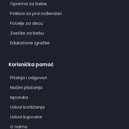
Oprema za bebe
Pokloni za prvi rođendan
Fotelje za decu
Zvečke za bebu
Edukativne igračke
Korisnička pomoć
Pitanja i odgovori
Načini plaćanja
Isporuka
Uslovi korišćenja
Uslovi kupovine
O nama