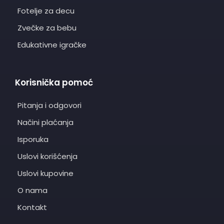
Fotelje za decu
Zvečke za bebu
Edukativne igračke
Korisnička pomoć
Pitanja i odgovori
Načini plaćanja
Isporuka
Uslovi korišćenja
Uslovi kupovine
O nama
Kontakt