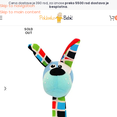
Cena dostave je 390 rsd, za iznose
preko 5500 rsd dostava je
Skip to navigation
besplatna.
Skip to main content
SOLD
OUT